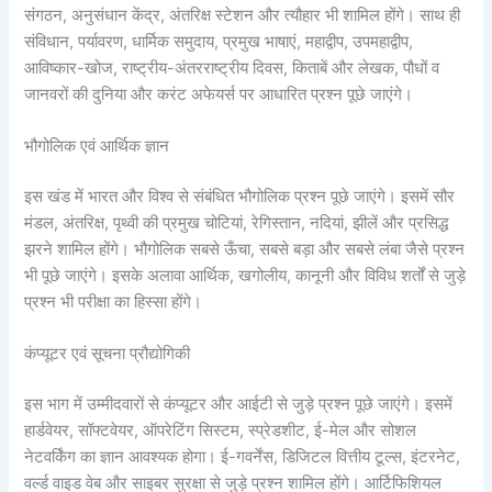
संगठन, अनुसंधान केंद्र, अंतरिक्ष स्टेशन और त्यौहार भी शामिल होंगे। साथ ही
संविधान, पर्यावरण, धार्मिक समुदाय, प्रमुख भाषाएं, महाद्वीप, उपमहाद्वीप,
आविष्कार-खोज, राष्ट्रीय-अंतरराष्ट्रीय दिवस, किताबें और लेखक, पौधों व
जानवरों की दुनिया और करंट अफेयर्स पर आधारित प्रश्न पूछे जाएंगे।
भौगोलिक एवं आर्थिक ज्ञान
इस खंड में भारत और विश्व से संबंधित भौगोलिक प्रश्न पूछे जाएंगे। इसमें सौर
मंडल, अंतरिक्ष, पृथ्वी की प्रमुख चोटियां, रेगिस्तान, नदियां, झीलें और प्रसिद्ध
झरने शामिल होंगे। भौगोलिक सबसे ऊँचा, सबसे बड़ा और सबसे लंबा जैसे प्रश्न
भी पूछे जाएंगे। इसके अलावा आर्थिक, खगोलीय, कानूनी और विविध शर्तों से जुड़े
प्रश्न भी परीक्षा का हिस्सा होंगे।
कंप्यूटर एवं सूचना प्रौद्योगिकी
इस भाग में उम्मीदवारों से कंप्यूटर और आईटी से जुड़े प्रश्न पूछे जाएंगे। इसमें
हार्डवेयर, सॉफ्टवेयर, ऑपरेटिंग सिस्टम, स्प्रेडशीट, ई-मेल और सोशल
नेटवर्किंग का ज्ञान आवश्यक होगा। ई-गवर्नेंस, डिजिटल वित्तीय टूल्स, इंटरनेट,
वर्ल्ड वाइड वेब और साइबर सुरक्षा से जुड़े प्रश्न शामिल होंगे। आर्टिफिशियल