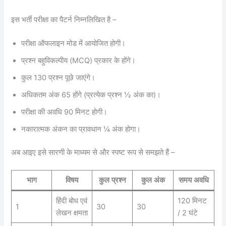
इस भर्ती परीक्षा का पैटर्न निम्नलिखित है –
परीक्षा ऑफलाइन मोड में आयोजित होगी।
प्रश्न बहुविकल्पीय (MCQ) प्रकार के होंगे।
कुल 130 प्रश्न पूछे जाएंगे।
अधिकतम अंक 65 होंगे (प्रत्येक प्रश्न ½ अंक का)।
परीक्षा की अवधि 90 मिनट होगी।
नकारात्मक अंकन का प्रावधान ¼ अंक होगा।
अब आइए इसे सारणी के माध्यम से और स्पष्ट रूप से समझते हैं –
भाग
विषय
कुल प्रश्न
कुल अंक
समय अवधि
हिंदी बोध एवं
120 मिनट
1
30
30
लेखन क्षमता
/ 2 घंटे