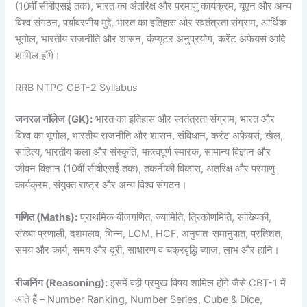
(10वीं सीबीएसई तक), भारत का अंतरिक्ष और परमाणु कार्यक्रम, यूएन और अन्य
विश्व संगठन, पर्यावरणीय मुद्दे, भारत का इतिहास और स्वतंत्रता संग्राम, आर्थिक
भूगोल, भारतीय राजनीति और शासन, कंप्यूटर अनुप्रयोग, करेंट अफेयर्स आदि
शामिल होंगे।
RRB NTPC CBT-2 Syllabus
जनरल नॉलेज (GK):
भारत का इतिहास और स्वतंत्रता संग्राम, भारत और
विश्व का भूगोल, भारतीय राजनीति और शासन, संविधान, करंट अफेयर्स, खेल,
साहित्य, भारतीय कला और संस्कृति, महत्वपूर्ण स्मारक, सामान्य विज्ञान और
जीवन विज्ञान (10वीं सीबीएसई तक), तकनीकी विकास, अंतरिक्ष और परमाणु
कार्यक्रम, संयुक्त राष्ट्र और अन्य विश्व संगठन।
गणित (Maths):
प्राथमिक बीजगणित, ज्यामिति, त्रिकोणमिति, सांख्यिकी,
संख्या प्रणाली, दशमलव, भिन्न, LCM, HCF, अनुपात-समानुपात, प्रतिशत,
समय और कार्य, समय और दूरी, साधारण व चक्रवृद्धि ब्याज, लाभ और हानि।
रीजनिंग (Reasoning):
इसमें वही प्रमुख विषय शामिल होंगे जैसे CBT-1 में
आते हैं – Number Ranking, Number Series, Cube & Dice,