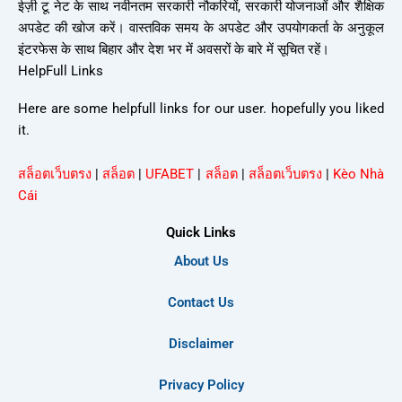
ईज़ी टू नेट के साथ नवीनतम सरकारी नौकरियों, सरकारी योजनाओं और शैक्षिक
अपडेट की खोज करें। वास्तविक समय के अपडेट और उपयोगकर्ता के अनुकूल
इंटरफेस के साथ बिहार और देश भर में अवसरों के बारे में सूचित रहें।
HelpFull Links
Here are some helpfull links for our user. hopefully you liked
it.
สล็อตเว็บตรง
|
สล็อต
|
UFABET
|
สล็อต
|
สล็อตเว็บตรง
|
Kèo Nhà
Cái
Quick Links
About Us
Contact Us
Disclaimer
Privacy Policy