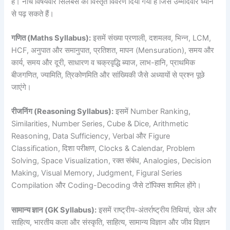
है। नीचे विषयवार सिलेबस का विस्तृत विवरण दिया गया है जिसे उम्मीदवार ध्यान
से पढ़ सकते हैं।
गणित (Maths Syllabus):
इसमें संख्या प्रणाली, दशमलव, भिन्न, LCM,
HCF, अनुपात और समानुपात, प्रतिशत, मापन (Mensuration), समय और
कार्य, समय और दूरी, साधारण व चक्रवृद्धि ब्याज, लाभ-हानि, प्राथमिक
बीजगणित, ज्यामिति, त्रिकोणमिति और सांख्यिकी जैसे अध्यायों से प्रश्न पूछे
जाएंगे।
रीजनिंग (Reasoning Syllabus):
इसमें Number Ranking,
Similarities, Number Series, Cube & Dice, Arithmetic
Reasoning, Data Sufficiency, Verbal और Figure
Classification, दिशा परीक्षण, Clocks & Calendar, Problem
Solving, Space Visualization, रक्त संबंध, Analogies, Decision
Making, Visual Memory, Judgment, Figural Series
Compilation और Coding-Decoding जैसे टॉपिक्स शामिल होंगे।
सामान्य ज्ञान (GK Syllabus):
इसमें राष्ट्रीय-अंतर्राष्ट्रीय तिथियां, खेल और
साहित्य, भारतीय कला और संस्कृति, साहित्य, सामान्य विज्ञान और जीव विज्ञान